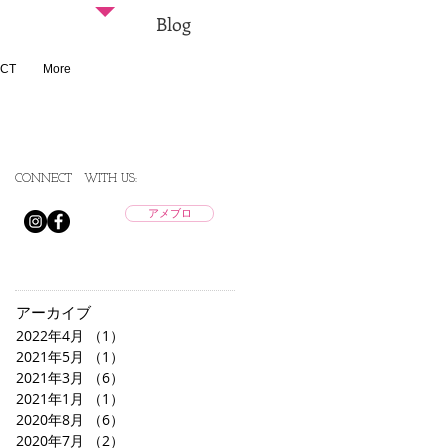
Blog
CT
More
CONNECT
WITH US:
アメブロ
アーカイブ
2022年4月
（1）
1件の記事
2021年5月
（1）
1件の記事
2021年3月
（6）
6件の記事
2021年1月
（1）
1件の記事
2020年8月
（6）
6件の記事
2020年7月
（2）
2件の記事