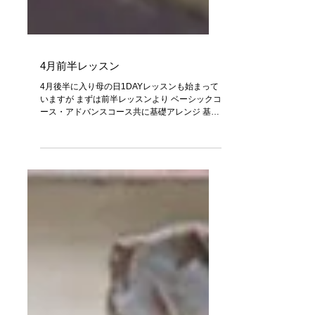
4月前半レッスン
4月後半に入り母の日1DAYレッスンも始まって
いますが まずは前半レッスンより ベーシックコ
ース・アドバンスコース共に基礎アレンジ 基礎
は大切！！ 目で見て適当にまねてもアレンジは
できます ですが、きちんと理屈で理解すること
も時には必要と考えています...