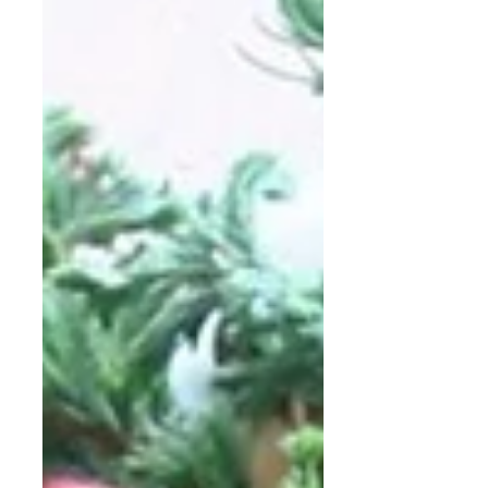
す！ まずはリースから こちらはクリスマスリー
スＢを数回制作されている受講生さまの作品に
なります...