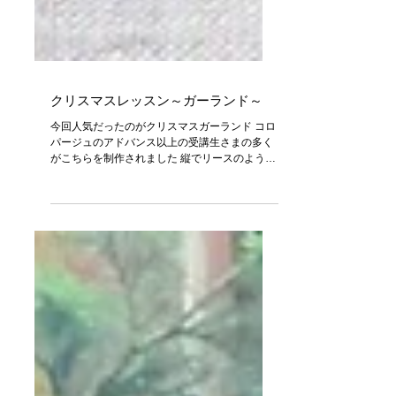
クリスマスレッスン～ガーランド～
今回人気だったのがクリスマスガーランド コロ
パージュのアドバンス以上の受講生さまの多く
がこちらを制作されました 縦でリースのよう
に、ドアにかけたり 横にし窓辺や壁に飾ったり
こんな風にテーブルセンターとして置いて飾る
ことができ とても便利で素敵なガーランドです
（生徒さま作）...