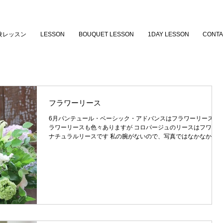
験レッスン
LESSON
BOUQUET LESSON
1DAY LESSON
CONTA
フラワーリース
6月パンテュール・ベーシック・アドバンスはフラワーリース フ
ラワーリースも色々ありますが コロパージュのリースはフワフ
ナチュラルリースです 私の腕がないので、写真ではなかなかお
えにくいのが残念ですが ナチュラル系のアレンジは...