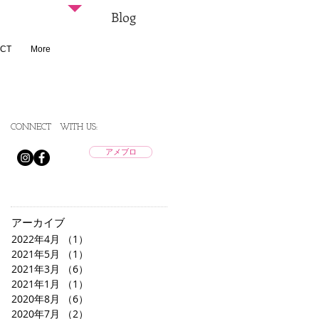
Blog
CT
More
CONNECT
WITH US:
アメブロ
ワ
伝
アーカイブ
2022年4月
（1）
1件の記事
2021年5月
（1）
1件の記事
2021年3月
（6）
6件の記事
2021年1月
（1）
1件の記事
2020年8月
（6）
6件の記事
2020年7月
（2）
2件の記事