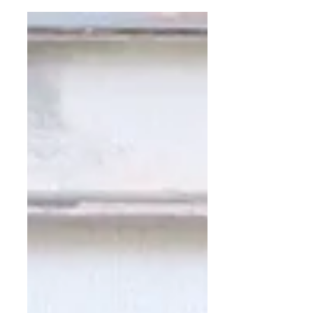
2月のラナチュールコースはブーケでした 何度
目かのブーケ 花の配置を悩みつつステキに完成
ベーシック・アドバンスと終了された生徒さま
スパイラルは問題なくサクサク組めるようにな
りました