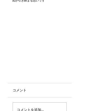
気が引き締まる思いです
コメント
コメントを追加…