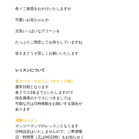
色々ご迷惑をおかけいたしますが
可愛いお花ちゃんや
元気いっぱいなグリーンを
たっぷりご用意してお待ちしていますね
皆さまどうぞ宜しくお願いいたします
レッスンについて
各コース・ラセゾン（チケット制）
通常日程となります
各クラス3名までといたしますので
現在満席のクラスにつきましては、
可能な方は日時移動をお願いする場合が
あります
体験レッスン
マンツーマンでのレッスンとなります
日時設定はいたしませんので、ご希望曜
日・時間帯（又はNG日時）をお知らせく