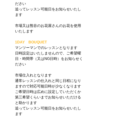
ださい
追ってレッスン可能日をお知らせいたし
ます
市場又は熊谷のお花屋さんのお花を使用
いたします
1DAY　BOUQUET
マンツーマンでのレッスンとなります
日時設定はいたしませんので、ご希望曜
日・時間帯（又はNG日時）をお知らせく
ださい
市場仕入れとなります
通常レッスンの仕入れと同じ日程になり
ますので対応可能日時が少なくなります
ご希望日時は広めに設定していただくか
第三希望くらいまでお知らせいただける
と助かります
追ってレッスン可能日をお知らせいたし
ます