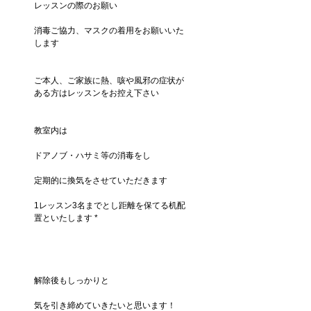
レッスンの際のお願い
消毒ご協力、マスクの着用をお願いいた
します
ご本人、ご家族に熱、咳や風邪の症状が
ある方はレッスンをお控え下さい
教室内は
ドアノブ・ハサミ等の消毒をし
定期的に換気をさせていただきます
1レッスン3名までとし距離を保てる机配
置といたします *
解除後もしっかりと
気を引き締めていきたいと思います！