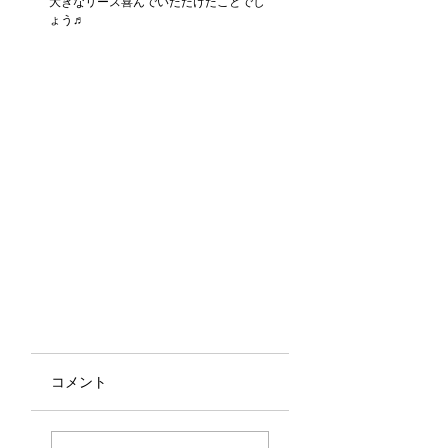
大きなリース喜んでいただけたことでし
ょう♬
コメント