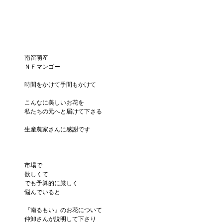
南留萌産
ＮＦマンゴー
時間をかけて手間もかけて
こんなに美しいお花を
私たちの元へと届けて下さる
生産農家さんに感謝です
市場で
欲しくて
でも予算的に厳しく
悩んでいると
『南るもい』のお花について
仲卸さんが説明して下さり