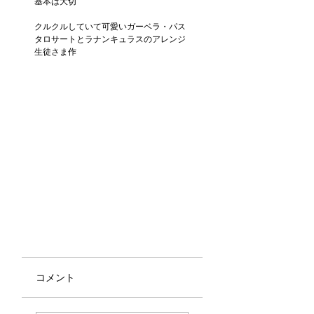
基本は大切
クルクルしていて可愛いガーベラ・パス
タロサートとラナンキュラスのアレンジ
生徒さま作
コメント