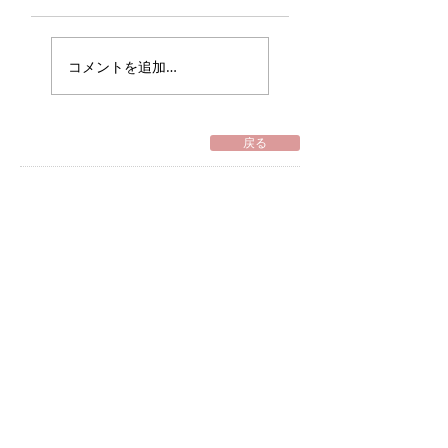
コメントを追加…
戻る
ADDRESS
access
contact