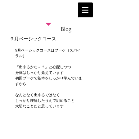
Blog
９月ベーシックコース
9月ベーシックコースはブーケ（スパイ
ラル）
『出来るかな～？』と心配しつつ
身体はしっかり覚えています
初回ブーケで基本をしっかり学んでいま
すから
なんとなく出来るではなく
しっかり理解したうえで組めること
大切なことだと思っています