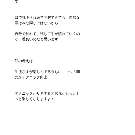
す
口で説明され頭で理解できても、自然な
茎はみな同じではないから
自分で触れて、試して手が慣れていくの
が一番良いのだと思います
私の考えは、
生徒さまが楽しんでるうちに、いつの間
にかテクニック向上
テクニックがＵＰするとお花がもっとも
っと楽しくなりますよ♬