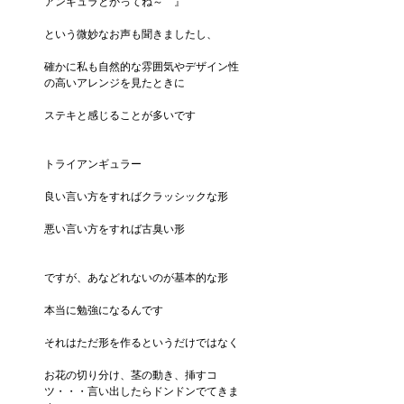
アンギュラとかってね～　』
という微妙なお声も聞きましたし、
確かに私も自然的な雰囲気やデザイン性
の高いアレンジを見たときに
ステキと感じることが多いです
トライアンギュラー
良い言い方をすればクラッシックな形
悪い言い方をすれば古臭い形
ですが、あなどれないのが基本的な形
本当に勉強になるんです
それはただ形を作るというだけではなく
お花の切り分け、茎の動き、挿すコ
ツ・・・言い出したらドンドンでてきま