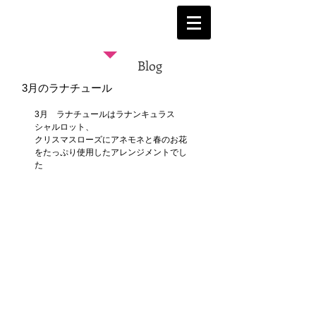
Blog
3月のラナチュール
3月　ラナチュールはラナンキュラス　
シャルロット、
クリスマスローズにアネモネと春のお花
をたっぷり使用したアレンジメントでし
た