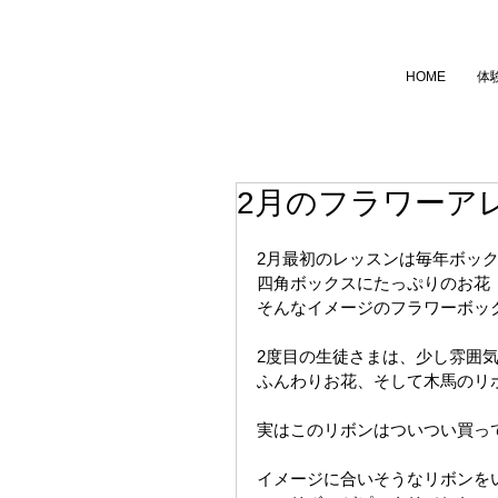
HOME
体
2月のフラワーア
2月最初のレッスンは毎年ボッ
四角ボックスにたっぷりのお花
そんなイメージのフラワーボッ
2度目の生徒さまは、少し雰囲
ふんわりお花、そして木馬のリ
実はこのリボンはついつい買っ
イメージに合いそうなリボンを