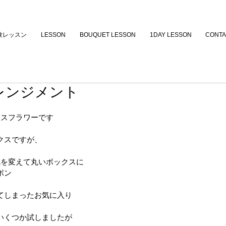
験レッスン
LESSON
BOUQUET LESSON
1DAY LESSON
CONTA
レンジメント
クスフラワーです
クスですが、
気を変えて丸いボックスに
ボン
てしまったお気に入り
いくつか試しましたが