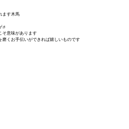
れます木馬
が♬
こそ意味があります
を磨くお手伝いができれば嬉しいものです