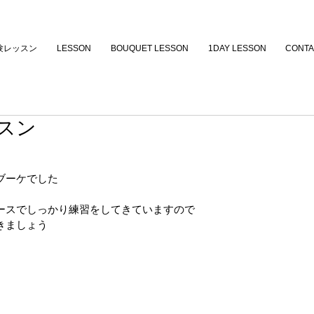
験レッスン
LESSON
BOUQUET LESSON
1DAY LESSON
CONTA
スン
ブーケでした
ースでしっかり練習をしてきていますので
きましょう　 