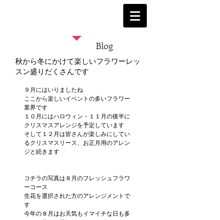
Blog
秋から冬にかけて楽しいフラワーレッ
スン盛りだくさんです
９月にはいりましたね
ここから楽しいイベントの多いフラワー
業界です
１０月にはハロウィン・１１月の後半に
クリスマスアレンジを予定しています
そして１２月は皆さんが楽しみにしてい
るクリスマスリース、お正月用のアレン
ジと続きます
コチラの写真は８月のフレッシュフラワ
ーコース
生花を選択された方のアレンジメントで
す
今年の８月はお天気もイマイチな日も多