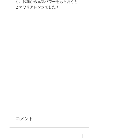
く、お花から元気パワーをもらおうと
ヒマワリアレンジでした！
コメント