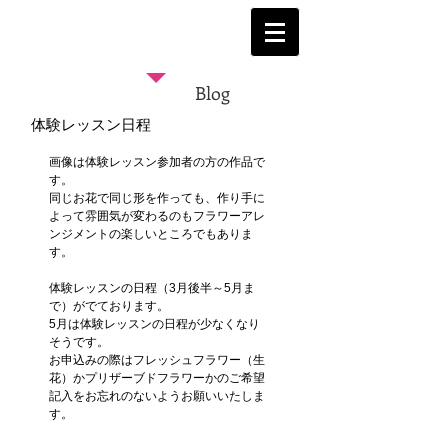
Blog
体験レッスン日程
画像は体験レッスン参加者の方の作品で
す。
同じお花で同じ形を作っても、作り手に
よって雰囲気が変わるのもフラワーアレ
ンジメントの楽しいところでもありま
す。
体験レッスンの日程（3月後半～5月ま
で）がでております。
5月は体験レッスンの日程が少なくなり
そうです。
お申込みの際はフレッシュフラワー（生
花）かプリザーブドフラワーかのご希望
記入をお忘れのないようお願いいたしま
す。